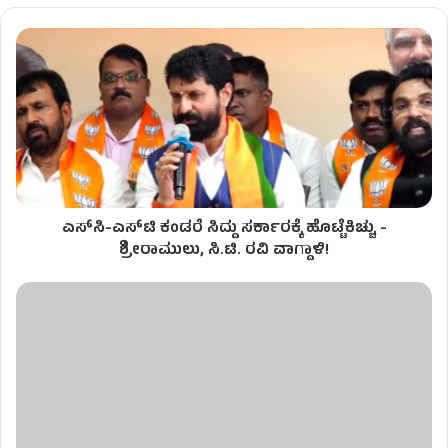
ಎಸ್‌ಸಿ-ಎಸ್‌ಟಿ ಕಂಡರೆ ಸಿದ್ದು ಸರ್ಕಾರಕ್ಕೆ ಹೊಟ್ಟೆಕಿಚ್ಚು -
ಶ್ರೀರಾಮುಲು, ಸಿ.ಟಿ. ರವಿ ವಾಗ್ದಾಳಿ!