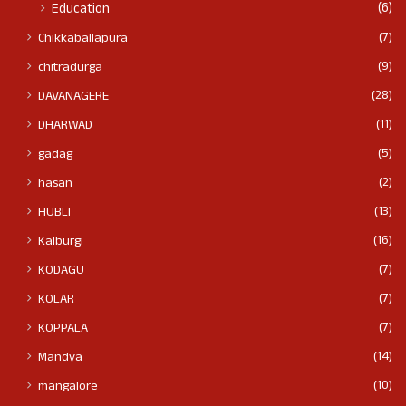
(6)
Education
(7)
Chikkaballapura
(9)
chitradurga
(28)
DAVANAGERE
(11)
DHARWAD
(5)
gadag
(2)
hasan
(13)
HUBLI
(16)
Kalburgi
(7)
KODAGU
(7)
KOLAR
(7)
KOPPALA
(14)
Mandya
(10)
mangalore