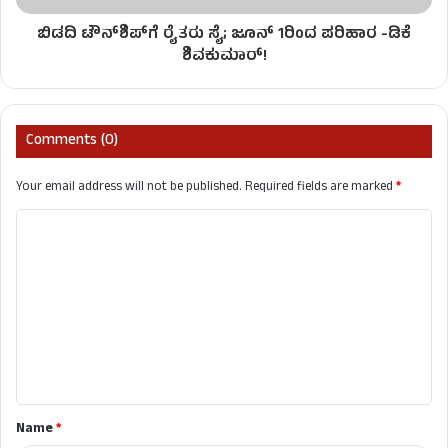
ಬಿಡದಿ ಟೌನ್‌ಶಿಪ್‌ಗೆ ರೈತರು ಸೈ; ಜೂನ್ 1ರಿಂದ ಪರಿಹಾರ -ಡಿಕೆ
ಶಿವಕುಮಾರ್!
Comments (0)
Your email address will not be published.
Required fields are marked
*
C
o
m
m
e
n
t
Name
*
*