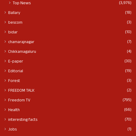
(3,976)
Top News
(18)
Ballary
(3)
bescom
(10)
bidar
(7)
chamarajnagar
(4)
Chikkamagaluru
(30)
E-paper
(19)
Editorial
(3)
Forest
(2)
FREEDOM TALK
(795)
Freedom TV
(66)
Health
(70)
interesting facts
(1)
Jobs