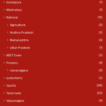
(1)
kundapura
(1)
Mantralaya
(15)
National
(3)
Agriculture
(2)
Andhra Pradesh
(3)
Maharashtra
(1)
Uttar Pradesh
(2)
NEET Exam
(4)
Propery
(3)
ramanagara
(2)
puducherry
(98)
Sports
(20)
Tamil nadu
(4)
VIjayanagara