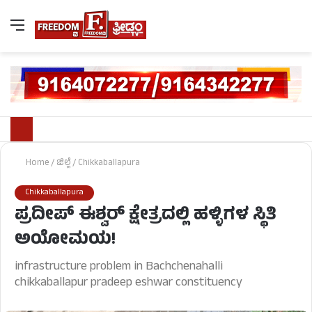
Home
/
ಜಿಲ್ಲೆ
/
Chikkaballapura
Chikkaballapura
ಪ್ರದೀಪ್ ಈಶ್ವರ್ ಕ್ಷೇತ್ರದಲ್ಲಿ ಹಳ್ಳಿಗಳ ಸ್ಥಿತಿ
ಅಯೋಮಯ!
infrastructure problem in Bachchenahalli
chikkaballapur pradeep eshwar constituency