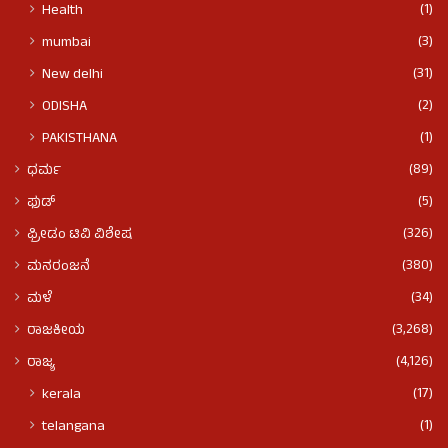
(1)
Health
(3)
mumbai
(31)
New delhi
(2)
ODISHA
(1)
PAKISTHANA
(89)
ಧರ್ಮ
(5)
ಫುಡ್​​
(326)
ಫ್ರೀಡಂ ಟಿವಿ ವಿಶೇಷ
(380)
ಮನರಂಜನೆ
(34)
ಮಳೆ
(3,268)
ರಾಜಕೀಯ
(4,126)
ರಾಜ್ಯ
(17)
kerala
(1)
telangana