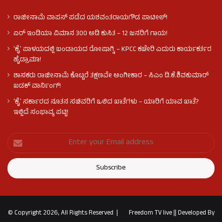
ರಾಜೀನಾಮೆ ವಾಪಸ್ ಪಡೆದ ಯಶವಂತರಾಯಗೌಡ ಪಾಟೀಲ್‌!
ಏರ್ ಇಂಡಿಯಾ ವಿಮಾನ 300 ಅಡಿ ಕುಸಿತ – 12 ಜನರಿಗೆ ಗಾಯ!
ʻಕೈʼ​ ಪಾಳಯದಲ್ಲಿ ಬಂಡಾಯದ ರೋಷಾಗ್ನಿ – KPCC ಕಚೇರಿ ಎದುರು ಕಾರ್ಯಕರ್ತರ
ಹೈಡ್ರಾಮಾ!
ಶಾಸಕರು ರಾಜೀನಾಮೆ ಕೊಟ್ಟರೆ ತಕ್ಷಣವೇ ಅಂಗೀಕಾರ – ಸಿಎಂ ಡಿ.ಕೆ.ಶಿವಕುಮಾರ್
ಖಡಕ್ ವಾರ್ನಿಂಗ್!
ʻಕೈʼ ಸರ್ಕಾರದ ನೂತನ ಸಚಿವರಿಗೆ ಒಲಿದ ಖಾತೆಗಳು – ಯಾರಿಗೆ ಯಾವ ಖಾತೆ?
ಇಲ್ಲಿದೆ ಸಂಭಾವ್ಯ ಪಟ್ಟಿ!
© Copyright 2026, All Rights Reserved |
Freedom TV live
||
Developed By