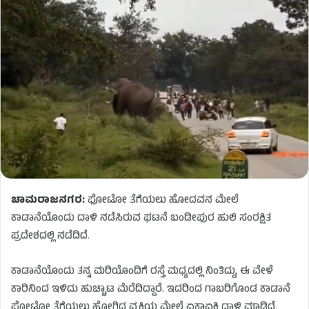
ಚಾಮರಾಜನಗರ:
ಫೋಟೋ ತೆಗೆಯಲು ಹೋದವನ ಮೇಲೆ
ಕಾಡಾನೆಯೊಂದು ದಾಳಿ ನಡೆಸಿರುವ ಘಟನೆ ಬಂಡೀಪುರ ಹುಲಿ ಸಂರಕ್ಷಿತ
ಪ್ರದೇಶದಲ್ಲಿ ನಡೆದಿದೆ.
ಕಾಡಾನೆಯೊಂದು ತನ್ನ ಮರಿಯೊಂದಿಗೆ ರಸ್ತೆ ಮಧ್ಯದಲ್ಲಿ ನಿಂತಿದ್ದು, ಈ ವೇಳೆ
ಕಾರಿನಿಂದ ಇಳಿದು ಹುಚ್ಚಾಟ ಮೆರೆದಿದ್ದಾರೆ. ಇದರಿಂದ ಗಾಬರಿಗೊಂಡ ಕಾಡಾನೆ
ಫೋಟೋ ತೆಗೆಯಲು ಹೋಗಿದ್ದ ವ್ಯಕ್ತಿಯ ಮೇಲೆ ಏಕಾಏಕಿ ದಾಳಿ ಮಾಡಿದೆ.