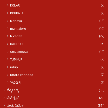
(7)
KOLAR
(7)
KOPPALA
(14)
Mandya
(10)
mangalore
(27)
MYSORE
(5)
RAICHUR
(14)
Shivamogga
(9)
TUMKUR
(7)
udupi
(2)
uttara kannada
(2)
YADGIRI
(36)
ಜ್ಯೋತಿಷ್ಯ
(23)
ಟೆಕ್ ಲೈಫ್
(871)
ದೇಶ/ವಿದೇಶ