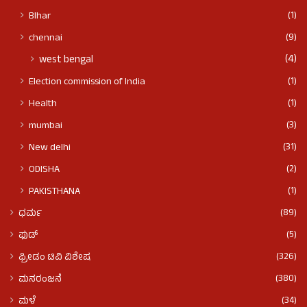
(1)
BIhar
(9)
chennai
(4)
west bengal
(1)
Election commission of India
(1)
Health
(3)
mumbai
(31)
New delhi
(2)
ODISHA
(1)
PAKISTHANA
(89)
ಧರ್ಮ
(5)
ಫುಡ್​​
(326)
ಫ್ರೀಡಂ ಟಿವಿ ವಿಶೇಷ
(380)
ಮನರಂಜನೆ
(34)
ಮಳೆ