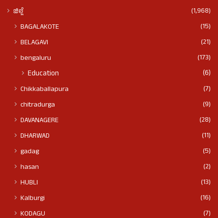
(1,968)
ಜಿಲ್ಲೆ
(15)
BAGALAKOTE
(21)
BELAGAVI
(173)
bengaluru
(6)
Education
(7)
Chikkaballapura
(9)
chitradurga
(28)
DAVANAGERE
(11)
DHARWAD
(5)
gadag
(2)
hasan
(13)
HUBLI
(16)
Kalburgi
(7)
KODAGU