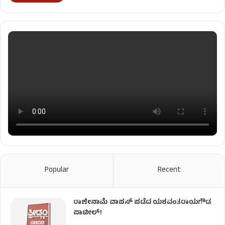
Popular
Recent
ರಾಜೀನಾಮೆ ವಾಪಸ್ ಪಡೆದ ಯಶವಂತರಾಯಗೌಡ
ಪಾಟೀಲ್‌!