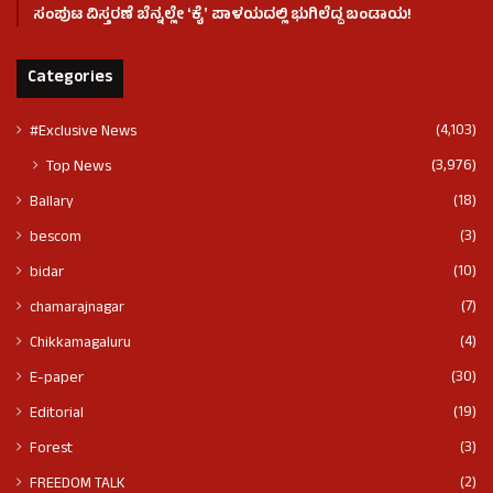
ಸಂಪುಟ ವಿಸ್ತರಣೆ ಬೆನ್ನಲ್ಲೇ ʻಕೈʼ ಪಾಳಯದಲ್ಲಿ ಭುಗಿಲೆದ್ದ ಬಂಡಾಯ!
Categories
(4,103)
#Exclusive News
(3,976)
Top News
(18)
Ballary
(3)
bescom
(10)
bidar
(7)
chamarajnagar
(4)
Chikkamagaluru
(30)
E-paper
(19)
Editorial
(3)
Forest
(2)
FREEDOM TALK