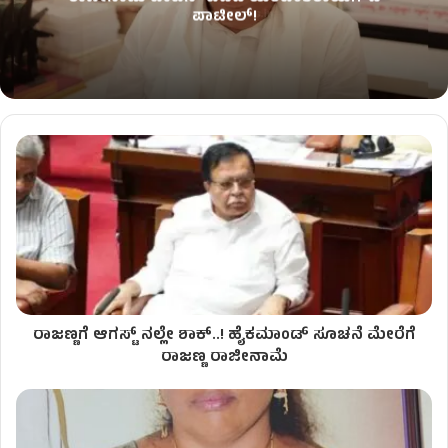
ಪಾಟೀಲ್‌!
ರಾಜಣ್ಣಗೆ ಆಗಸ್ಟ್ ನಲ್ಲೇ ಶಾಕ್​..! ಹೈಕಮಾಂಡ್​ ಸೂಚನೆ ಮೇರೆಗೆ
ರಾಜಣ್ಣ ರಾಜೀನಾಮೆ