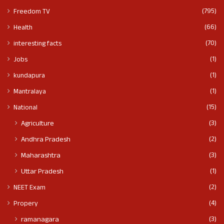
(795)
Freedom TV
(66)
Health
(70)
interesting facts
(1)
Jobs
(1)
kundapura
(1)
Mantralaya
(15)
National
(3)
Agriculture
(2)
Andhra Pradesh
(3)
Maharashtra
(1)
Uttar Pradesh
(2)
NEET Exam
(4)
Propery
(3)
ramanagara