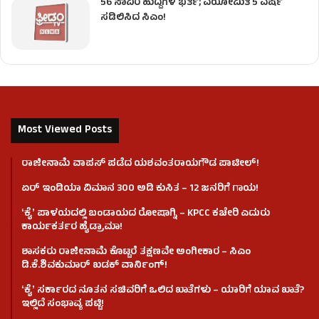
56 ಸಾವಿರ ಹುದ್ದೆಗಳ ಭರ್ತಿ; ವಯೋಮಿತಿ 5 ವರ್ಷ
ಸಡಿಲಿಸಿದ ಸಿಎಂ!
Most Viewed Posts
ರಾಜೀನಾಮೆ ವಾಪಸ್ ಪಡೆದ ಯಶವಂತರಾಯಗೌಡ ಪಾಟೀಲ್‌!
ಏರ್ ಇಂಡಿಯಾ ವಿಮಾನ 300 ಅಡಿ ಕುಸಿತ – 12 ಜನರಿಗೆ ಗಾಯ!
ʻಕೈʼ​ ಪಾಳಯದಲ್ಲಿ ಬಂಡಾಯದ ರೋಷಾಗ್ನಿ – KPCC ಕಚೇರಿ ಎದುರು
ಕಾರ್ಯಕರ್ತರ ಹೈಡ್ರಾಮಾ!
ಶಾಸಕರು ರಾಜೀನಾಮೆ ಕೊಟ್ಟರೆ ತಕ್ಷಣವೇ ಅಂಗೀಕಾರ – ಸಿಎಂ
ಡಿ.ಕೆ.ಶಿವಕುಮಾರ್ ಖಡಕ್ ವಾರ್ನಿಂಗ್!
ʻಕೈʼ ಸರ್ಕಾರದ ನೂತನ ಸಚಿವರಿಗೆ ಒಲಿದ ಖಾತೆಗಳು – ಯಾರಿಗೆ ಯಾವ ಖಾತೆ?
ಇಲ್ಲಿದೆ ಸಂಭಾವ್ಯ ಪಟ್ಟಿ!