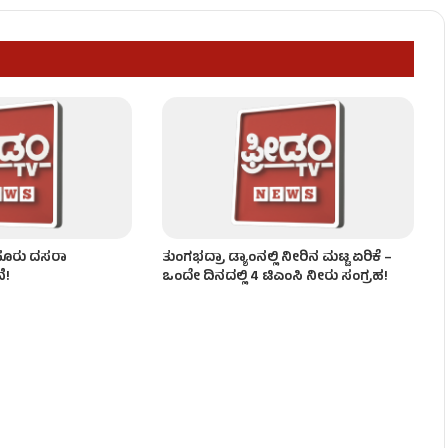
ರ ಗಾಯ!
ೋಟಿ ದೋಚಿ ಖದೀಮರು ಎಸ್ಕೇಪ್!
ೈಸೂರು ದಸರಾ
ತುಂಗಭದ್ರಾ ಡ್ಯಾಂನಲ್ಲಿ ನೀರಿನ ಮಟ್ಟ ಏರಿಕೆ –
ೆ!
ಒಂದೇ ದಿನದಲ್ಲಿ 4 ಟಿಎಂಸಿ ನೀರು ಸಂಗ್ರಹ!