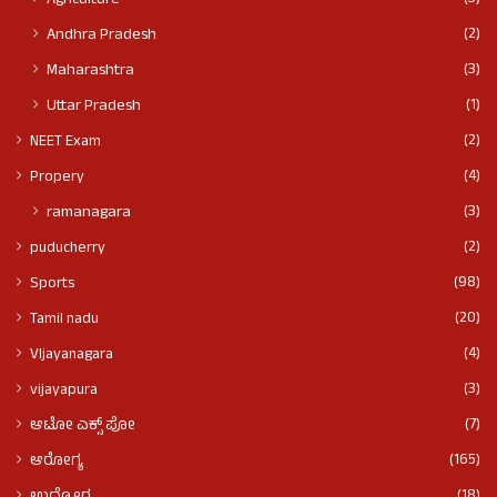
Agriculture
(2)
Andhra Pradesh
(3)
Maharashtra
(1)
Uttar Pradesh
(2)
NEET Exam
(4)
Propery
(3)
ramanagara
(2)
puducherry
(98)
Sports
(20)
Tamil nadu
(4)
VIjayanagara
(3)
vijayapura
(7)
ಆಟೋ ಎಕ್ಸ್ ಪೋ
(165)
ಆರೋಗ್ಯ
(18)