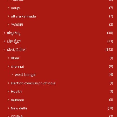
TUMKUR
(7)
udupi
(2)
uttara kannada
(2)
YADGIRI
(36)
ಜ್ಯೋತಿಷ್ಯ
(23)
ಟೆಕ್ ಲೈಫ್
(872)
ದೇಶ/ವಿದೇಶ
(1)
BIhar
(9)
chennai
(4)
west bengal
(1)
Election commission of India
(1)
Health
(3)
mumbai
(31)
New delhi
(2)