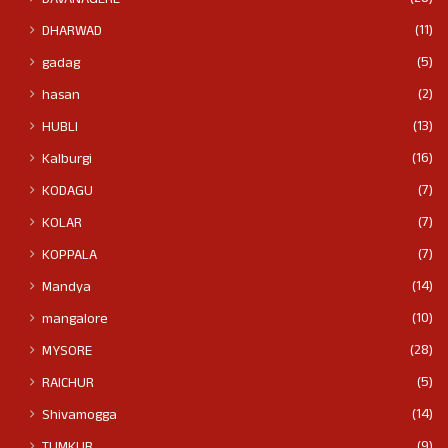
DAVANAGERE
(11)
DHARWAD
(5)
gadag
(2)
hasan
(13)
HUBLI
(16)
Kalburgi
(7)
KODAGU
(7)
KOLAR
(7)
KOPPALA
(14)
Mandya
(10)
mangalore
(28)
MYSORE
(5)
RAICHUR
(14)
Shivamogga
(9)