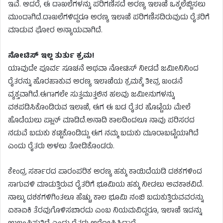
ಇವೆ. ಆದರೆ, ಈ ದಾಖಲೆಗಳನ್ನು ಪರಿಗಣಿಸದೆ ಅರಣ್ಯ ಇಲಾಖೆ ಒಕ್ಕಲೆಬ್ಬಿಸಲು
ಮುಂದಾಗಿದೆ.ದಾಖಲೆಗಳಿದ್ದರೂ ಅರಣ್ಯ ಇಲಾಖೆ ಪರಿಗಣಿಸದಿರುವುದು ರೈತರಿಗೆ
ಮಾಡುವ ಘೋರ ಅನ್ಯಾಯವಾಗಿದೆ.
ನೋಟಿಸ್ ಇಲ್ಲ ತುರ್ತು ಕ್ರಮ!
ಯಾವುದೇ ಪೂರ್ವ ಸೂಚನೆ ಅಥವಾ ನೋಟಿಸ್ ನೀಡದೆ ಜಮೀನಿನಿಂದ
ರೈತರನ್ನು ಹೊರಹಾಕುವ ಅರಣ್ಯ ಇಲಾಖೆಯ ಕ್ರಮಕ್ಕೆ ತೀವ್ರ ಖಂಡನೆ
ವ್ಯಕ್ತವಾಗಿದೆ.ಈಗಾಗಲೇ ಸುತ್ತಮುತ್ತಲಿನ ಹಲವು ಜಮೀನುಗಳನ್ನು
ವಶಪಡಿಸಿಕೊಂಡಿರುವ ಇಲಾಖೆ, ಈಗ ಈ ಬಡ ರೈತರ ಹೊಟ್ಟೆಯ ಮೇಲೆ
ಹೊಡೆಯಲು ಪ್ಲಾನ್ ಮಾಡಿದೆ.ಅನಾದಿ ಕಾಲದಿಂದಲೂ ನಾವು ಪರಿಸರದ
ನಡುವೆ ಬದುಕು ಕಟ್ಟಿಕೊಂಡಿದ್ದು ಈಗ ನಮ್ಮ ಬದುಕು ಮೂರಾಬಟ್ಟೆಯಾಗಿದೆ
ಎಂದು ರೈತರು ಅಳಲು ತೋಡಿಕೊಂಡರು.
ಕೇಂದ್ರ ಸರ್ಕಾರದ ಪಾರಂಪರಿಕ ಅರಣ್ಯ ಹಕ್ಕು ಕಾಯಿದೆಯಡಿ ದಶಕಗಳಿಂದ
ಸಾಗುವಳಿ ಮಾಡುತ್ತಿರುವ ರೈತರಿಗೆ ಭೂಮಿಯ ಹಕ್ಕು ನೀಡಲು ಅವಕಾಶವಿದೆ.
ನಾಲ್ಕು ದಶಕಗಳಿಗಿಂತಲೂ ಹೆಚ್ಚು ಕಾಲ ಭೂಮಿ ನಂಬಿ ಬದುಕುತ್ತಿರುವವರನ್ನು
ಏಕಾಏಕಿ ತೆರವುಗೊಳಿಸಬಾರದು ಎಂಬ ನಿಯಮವಿದ್ದರೂ, ಇಲಾಖೆ ಇದನ್ನು