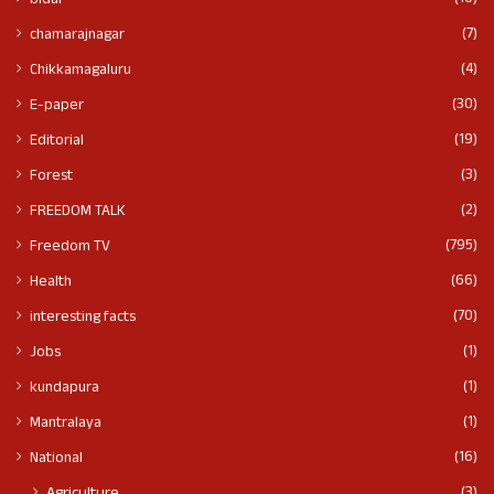
bidar
(7)
chamarajnagar
(4)
Chikkamagaluru
(30)
E-paper
(19)
Editorial
(3)
Forest
(2)
FREEDOM TALK
(795)
Freedom TV
(66)
Health
(70)
interesting facts
(1)
Jobs
(1)
kundapura
(1)
Mantralaya
(16)
National
(3)