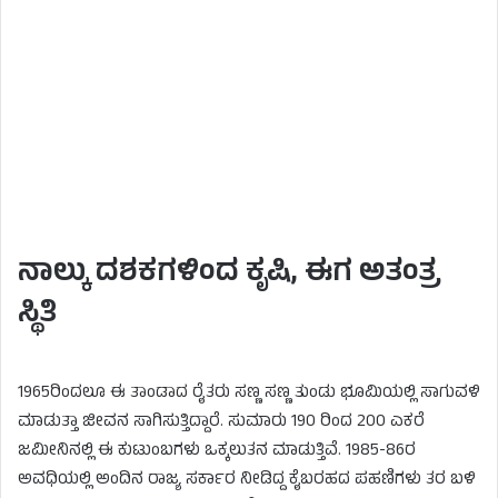
ನಾಲ್ಕು ದಶಕಗಳಿಂದ ಕೃಷಿ, ಈಗ ಅತಂತ್ರ
ಸ್ಥಿತಿ
1965ರಿಂದಲೂ ಈ ತಾಂಡಾದ ರೈತರು ಸಣ್ಣ ಸಣ್ಣ ತುಂಡು ಭೂಮಿಯಲ್ಲಿ ಸಾಗುವಳಿ
ಮಾಡುತ್ತಾ ಜೀವನ ಸಾಗಿಸುತ್ತಿದ್ದಾರೆ. ಸುಮಾರು 190 ರಿಂದ 200 ಎಕರೆ
ಜಮೀನಿನಲ್ಲಿ ಈ ಕುಟುಂಬಗಳು ಒಕ್ಕಲುತನ ಮಾಡುತ್ತಿವೆ. 1985-86ರ
ಅವಧಿಯಲ್ಲಿ ಅಂದಿನ ರಾಜ್ಯ ಸರ್ಕಾರ ನೀಡಿದ್ದ ಕೈಬರಹದ ಪಹಣಿಗಳು ತರ ಬಳಿ