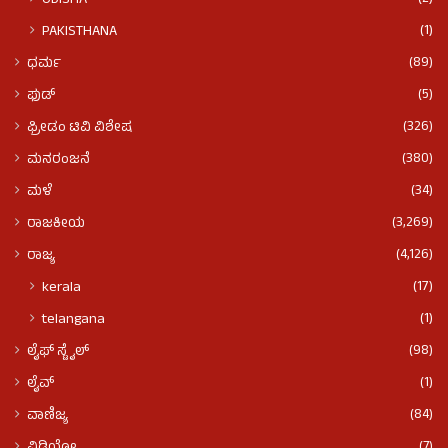
ODISHA
(1)
PAKISTHANA
(89)
ಧರ್ಮ
(5)
ಫುಡ್​​
(326)
ಫ್ರೀಡಂ ಟಿವಿ ವಿಶೇಷ
(380)
ಮನರಂಜನೆ
(34)
ಮಳೆ
(3,269)
ರಾಜಕೀಯ
(4,126)
ರಾಜ್ಯ
(17)
kerala
(1)
telangana
(98)
ಲೈಫ್ ಸ್ಟೈಲ್
(1)
ಲೈವ್
(84)
ವಾಣಿಜ್ಯ
(7)