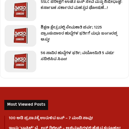
SSLC ಪರೀಕ್ಷೆಗೆ ಉಚಿತ ಬಸ್ ಸೇವೆ ಮತ್ತು ನಿಷೇಧಾಜ್ಞೆ:
ಕರ್ನಾಟಕ ಸರ್ಕಾರದ ಮಹತ್ವದ ಘೋಷಣೆ…!
ಶಿಕ್ಷಣ ಕ್ಷೇತ್ರದಲ್ಲಿ ನೇಮಕಾತಿ ಪರ್ವ; 1225
ಪ್ರಾಂಶುಪಾಲರ ಹುದ್ದೆಗಳ ಭರ್ತಿಗೆ ಮಧು ಬಂಗಾರಪ್ಪ
ಅಸ್ತು!
56 ಸಾವಿರ ಹುದ್ದೆಗಳ ಭರ್ತಿ; ವಯೋಮಿತಿ 5 ವರ್ಷ
ಸಡಿಲಿಸಿದ ಸಿಎಂ!
Most Viewed Posts
100 ಅಡಿ ಪ್ರಪಾತಕ್ಕೆ ಉರುಳಿದ ಬಸ್‌ – 7 ಮಂದಿ ಸಾವು!
ಇಂದು ʻಟಾಕ್ಸಿಕ್ʼ ಟ್ರೈಲರ್ ರಿಲೀಸ್‌ – ಅಭಿಮಾನಿಗಳಲ್ಲಿ ಹೆಚ್ಚಿದ ಕುತೂಹಲ!