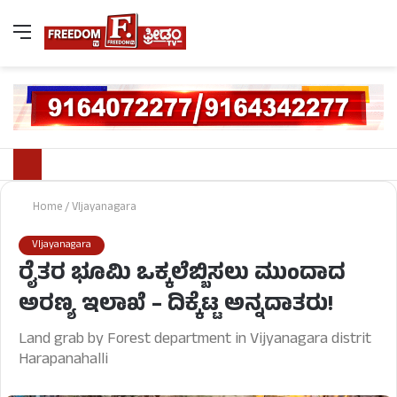
Home
/
VIjayanagara
VIjayanagara
ರೈತರ ಭೂಮಿ ಒಕ್ಕಲೆಬ್ಬಿಸಲು ಮುಂದಾದ
ಅರಣ್ಯ ಇಲಾಖೆ – ದಿಕ್ಕೆಟ್ಟ ಅನ್ನದಾತರು!
Land grab by Forest department in Vijyanagara distrit
Harapanahalli