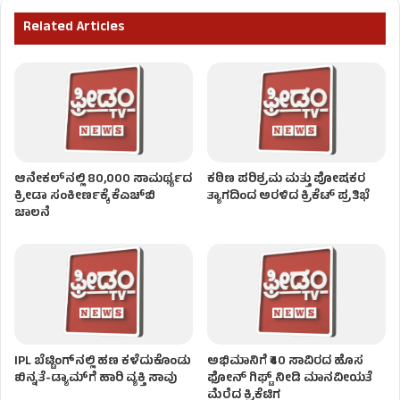
Related Articles
ಆನೇಕಲ್‌ನಲ್ಲಿ 80,000 ಸಾಮರ್ಥ್ಯದ
ಕಠಿಣ ಪರಿಶ್ರಮ ಮತ್ತು ಪೋಷಕರ
ಕ್ರೀಡಾ ಸಂಕೀರ್ಣಕ್ಕೆ ಕೆಎಚ್‌ಬಿ
ತ್ಯಾಗದಿಂದ ಅರಳಿದ ಕ್ರಿಕೆಟ್ ಪ್ರತಿಭೆ
ಚಾಲನೆ
IPL ಬೆಟ್ಟಿಂಗ್‌ನಲ್ಲಿ ಹಣ ಕಳೆದುಕೊಂಡು
ಅಭಿಮಾನಿಗೆ ₹40 ಸಾವಿರದ ಹೊಸ
ಖಿನ್ನತೆ-ಡ್ಯಾಮ್‌ಗೆ ಹಾರಿ ವ್ಯಕ್ತಿ ಸಾವು
ಫೋನ್ ಗಿಫ್ಟ್ ನೀಡಿ ಮಾನವೀಯತೆ
ಮೆರೆದ ಕ್ರಿಕೆಟಿಗ