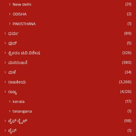
(31)
New delhi
(2)
ODISHA
(1)
PAKISTHANA
(89)
ಧರ್ಮ
(5)
ಫುಡ್​​
(326)
ಫ್ರೀಡಂ ಟಿವಿ ವಿಶೇಷ
(380)
ಮನರಂಜನೆ
(34)
ಮಳೆ
(3,266)
ರಾಜಕೀಯ
(4,126)
ರಾಜ್ಯ
(17)
kerala
(1)
telangana
(98)
ಲೈಫ್ ಸ್ಟೈಲ್
(1)
ಲೈವ್