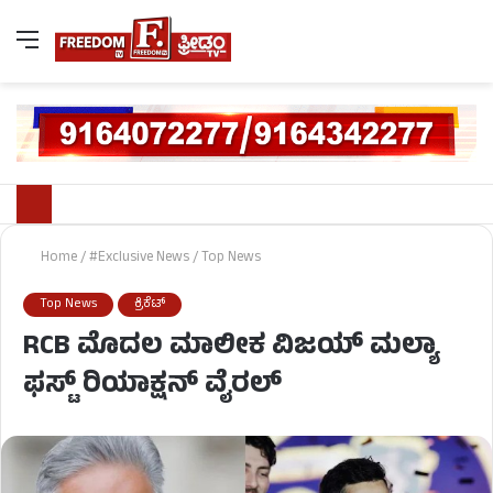
Home
/
#Exclusive News
/
Top News
Top News
ಕ್ರಿಕೆಟ್
RCB ಮೊದಲ ಮಾಲೀಕ ವಿಜಯ್ ಮಲ್ಯಾ
ಫಸ್ಟ್ ರಿಯಾಕ್ಷನ್ ವೈರಲ್