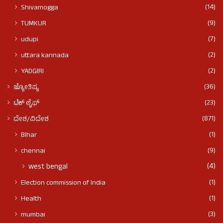
(14)
Shivamogga
(9)
TUMKUR
(7)
udupi
(2)
uttara kannada
(2)
YADGIRI
(36)
ಜ್ಯೋತಿಷ್ಯ
(23)
ಟೆಕ್ ಲೈಫ್
(871)
ದೇಶ/ವಿದೇಶ
(1)
BIhar
(9)
chennai
(4)
west bengal
(1)
Election commission of India
(1)
Health
(3)
mumbai