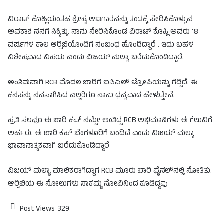
ವಿರಾಟ್ ಕೊಹ್ಲಿಯಂತಹ ಶ್ರೇಷ್ಠ ಆಟಗಾರನನ್ನು ತಂಡಕ್ಕೆ ಸೇರಿಸಿಕೊಳ್ಳುವ
ಅವಕಾಶ ನನಗೆ ಸಿಕ್ಕಿತ್ತು. ನಾನು ಸೇರಿಸಿಕೊಂಡ ವಿರಾಟ್ ಕೊಹ್ಲಿ ಅವರು 18
ವರ್ಷಗಳ ಕಾಲ ಆರ್‍ಸಿಬಿಯೊಂದಿಗೆ ಸಂಬಂಧ ಹೊಂದಿದ್ದಾರೆ . ಇದು ಬಹಳ
ವಿಶೇಷವಾದ ವಿಷಯ ಎಂದು ವಿಜಯ್ ಮಲ್ಯಾ ಬರೆದುಕೊಂಡಿದ್ದಾರೆ.
ಅಂತಿಮವಾಗಿ RCB ಮೊದಲ ಬಾರಿಗೆ ಐಪಿಎಲ್ ಟ್ರೋಫಿಯನ್ನು ಗೆದ್ದಿದೆ. ಈ
ಕನಸನ್ನು ನನಸಾಗಿಸಿದ ಎಲ್ಲರಿಗೂ ನಾನು ಧನ್ಯವಾದ ಹೇಳುತ್ತೇನೆ.
ಪ್ರತಿ ಸಲವೂ ಈ ಬಾರಿ ಕಪ್ ನಮ್ದೇ ಅಂತಿದ್ದ RCB ಅಭಿಮಾನಿಗಳು ಈ ಗೆಲುವಿಗೆ
ಅರ್ಹರು. ಈ ಬಾರಿ ಕಪ್ ಬೆಂಗಳೂರಿಗೆ ಬಂದಿದೆ ಎಂದು ವಿಜಯ್ ಮಲ್ಯಾ
ಭಾವಾನಾತ್ಮಕವಾಗಿ ಬರೆದುಕೊಂಡಿದ್ದಾರೆ
ವಿಜಯ್ ಮಲ್ಯಾ ಮಾಲಿಕರಾಗಿದ್ದಾಗ RCB ಮೂರು ಬಾರಿ ಫೈನಲ್‍ನಲ್ಲಿ ಸೋತಿತು.
ಆರ್‍ಸಿಬಿಯ ಈ ಸೋಲುಗಳು ಸಾಕಷ್ಟು ನೋವಿನಿಂದ ಕೂಡಿದ್ದವು
Post Views:
329