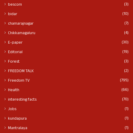
(3)
bescom
(10)
bidar
(7)
chamarajnagar
(4)
Chikkamagaluru
(30)
E-paper
(19)
Editorial
(3)
Forest
(2)
FREEDOM TALK
(795)
Freedom TV
(66)
Health
(70)
interesting facts
(1)
Jobs
(1)
kundapura
(1)
Mantralaya