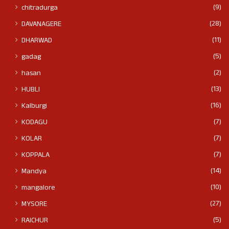
(9)
chitradurga
(28)
DAVANAGERE
(11)
DHARWAD
(5)
gadag
(2)
hasan
(13)
HUBLI
(16)
Kalburgi
(7)
KODAGU
(7)
KOLAR
(7)
KOPPALA
(14)
Mandya
(10)
mangalore
(27)
MYSORE
(5)
RAICHUR