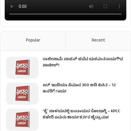
Popular
Recent
ರಾಜೀನಾಮೆ ವಾಪಸ್ ಪಡೆದ ಯಶವಂತರಾಯಗೌಡ
ಪಾಟೀಲ್‌!
ಏರ್ ಇಂಡಿಯಾ ವಿಮಾನ 300 ಅಡಿ ಕುಸಿತ – 12
ಜನರಿಗೆ ಗಾಯ!
ʻಕೈʼ​ ಪಾಳಯದಲ್ಲಿ ಬಂಡಾಯದ ರೋಷಾಗ್ನಿ – KPCC
ಕಚೇರಿ ಎದುರು ಕಾರ್ಯಕರ್ತರ ಹೈಡ್ರಾಮಾ!